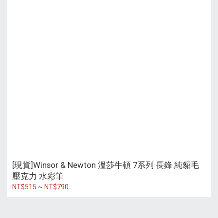
[現貨]Winsor & Newton 溫莎牛頓 7系列 長鋒 純貂毛
壓克力 水彩筆
NT$515 ~ NT$790