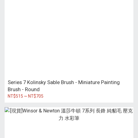
Series 7 Kolinsky Sable Brush - Miniature Painting
Brush - Round
NT$515 ~ NT$705