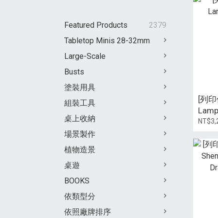
Featured Products
2379
Tabletop Minis 28-32mm
Large-Scale
Busts
塗裝用具
[列印
組裝工具
Lamp
桌上收納
NT$3,
場景製作
植物造景
桌遊
BOOKS
依類型分
依照廠牌排序