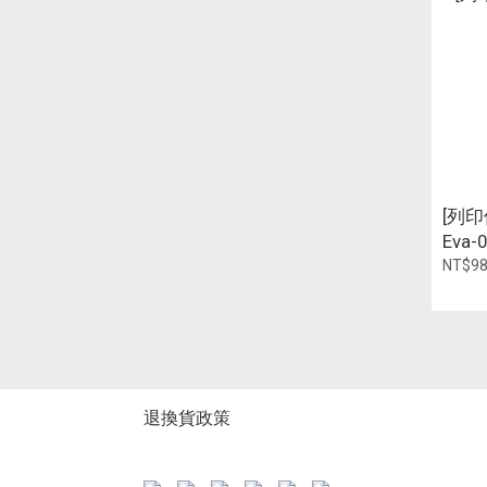
[列印
Eva-0
NT$9
退換貨政策