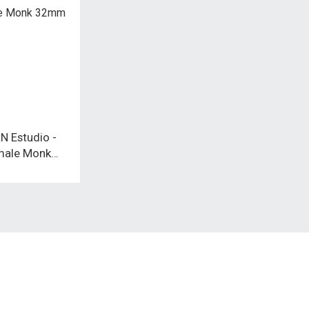
 Estudio -
male Monk