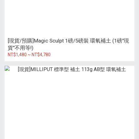
[現貨/預購]Magic Sculpt 1磅/5磅裝 環氧補土 (1磅"現
貨"不用等!)
NT$1,480 ~ NT$4,780