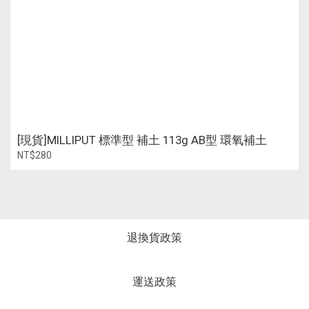
[現貨]MILLIPUT 標準型 補土 113g AB型 環氧補土
NT$280
退換貨政策
運送政策