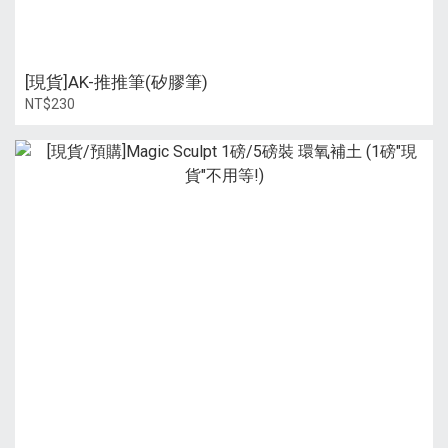
[現貨]AK-推推筆(矽膠筆)
NT$230