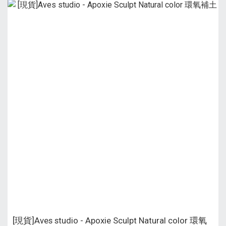
[現貨]Aves studio - Apoxie Sculpt Natural color 環氧