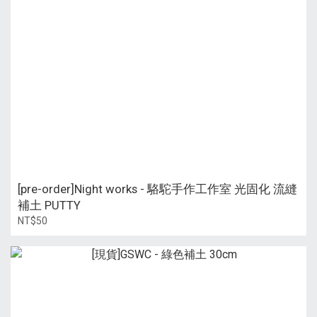
[pre-order]Night works - 駱駝手作工作室 光固化 流縫
補土 PUTTY
NT$50