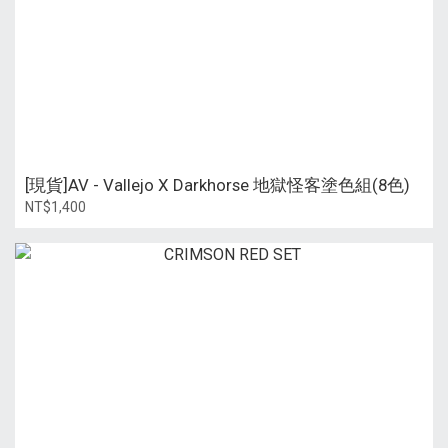
[現貨]AV - Vallejo X Darkhorse 地獄怪客塗色組(8色)
NT$1,400