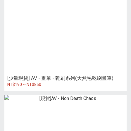
[少量現貨] AV - 畫筆 - 乾刷系列(天然毛乾刷畫筆)
NT$190 ~ NT$850