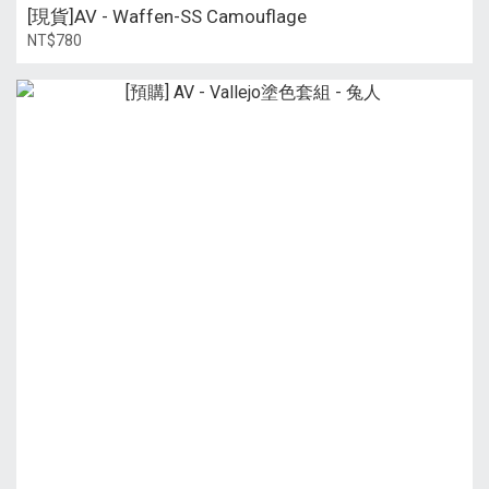
[現貨]AV - Waffen-SS Camouflage
NT$780