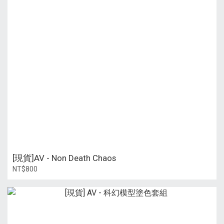
[現貨]AV - Non Death Chaos
NT$800