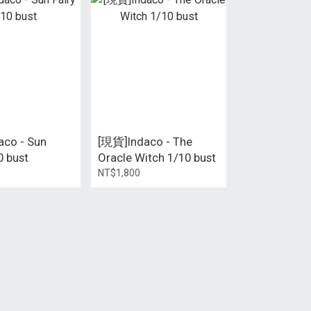
co - Sun
[現貨]Indaco - The
0 bust
Oracle Witch 1/10 bust
NT$1,800