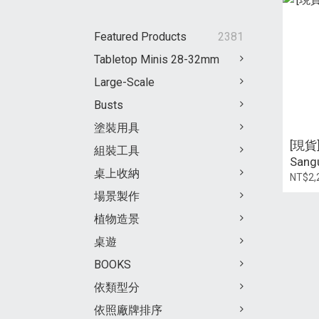
Featured Products
2381
Tabletop Minis 28-32mm
Large-Scale
Busts
塗裝用具
[現貨]
組裝工具
Sangu
桌上收納
NT$2,
場景製作
植物造景
桌遊
BOOKS
依類型分
依照廠牌排序