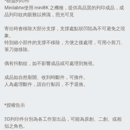
*樹脂列印件
Minilabtw使用 mini8K 之機種，提供高品質的列印成品，成
品列印紋肉眼難以辨識，照光可見
寄出時會移除大部分支撐，支撐處點狀凹陷為不可避免之現
象。
特別細小部件的支撐不移除，方便之後處理，可用小剪刀、
筆刀做移除。
偶有抖動紋，如不影響成品或可處理則無視。
成品如自然裂開、收到時斷件，可換件。
人為處理斷件，請自行黏回，不予退換。
*授權告示
3D列印件分別為各工作室出品，可能為原創、二創、或相
似之角色。