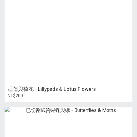
睡蓮與荷花 - Lillypads & Lotus Flowers
NT$200