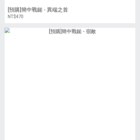
[預購]簡中戰鎚 - 異端之首
NT$470