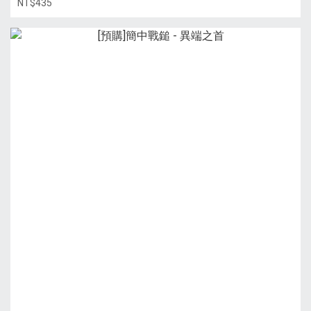
NT$435