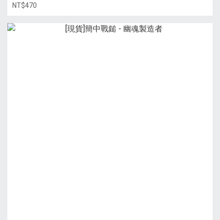
NT$470