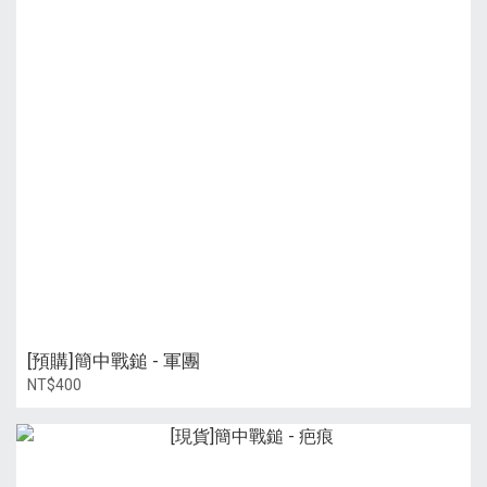
[預購]簡中戰鎚 - 軍團
NT$400