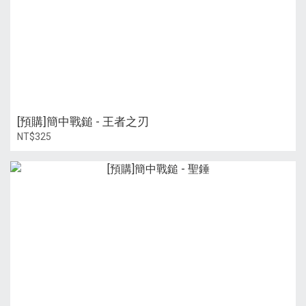
[預購]簡中戰鎚 - 王者之刃
NT$325