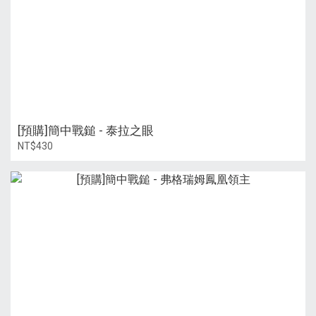
[預購]簡中戰鎚 - 泰拉之眼
NT$430