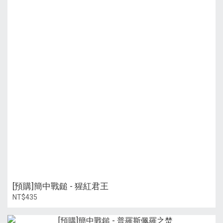
[預購]簡中戰鎚 - 猩紅君王
NT$435