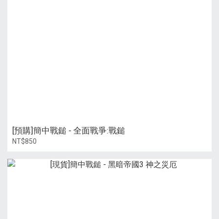
[預購]簡中戰鎚 - 全面戰爭:戰鎚
NT$850