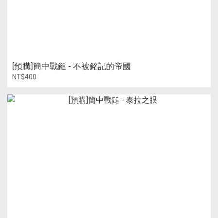
[預購]簡中戰鎚 - 不被銘記的帝國
NT$400