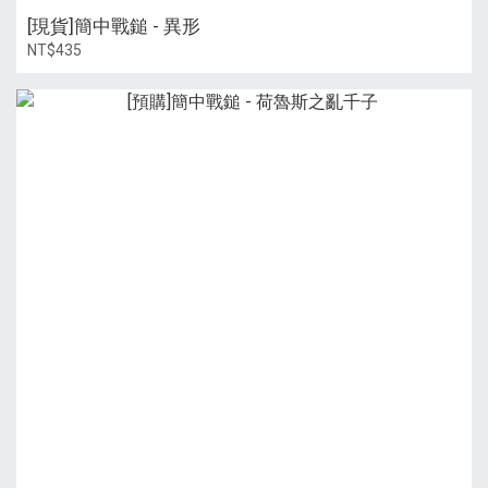
[現貨]簡中戰鎚 - 異形
NT$435