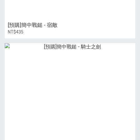
[預購]簡中戰鎚 - 宿敵
NT$435