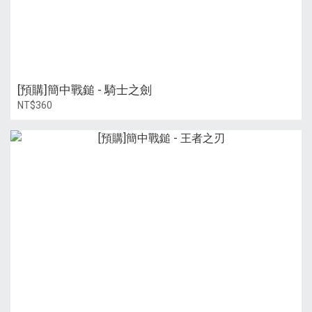
[預購]簡中戰鎚 - 騎士之劍
NT$360