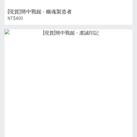
[現貨]簡中戰鎚 - 幽魂製造者
NT$400