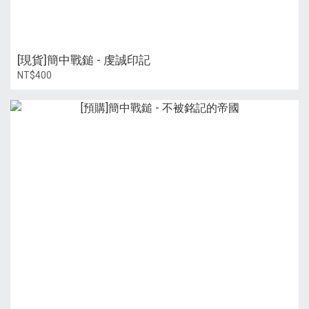
[現貨]簡中戰鎚 - 虔誠印記
NT$400