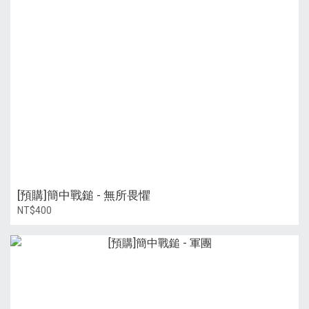
[預購]簡中戰鎚 - 無所畏懼
NT$400