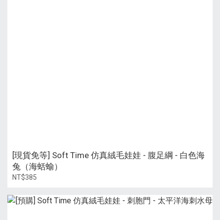
[現貨免等] Soft Time 仿真絨毛娃娃 - 腹足綱 - 白色海
兔（海蛞蝓）
NT$385