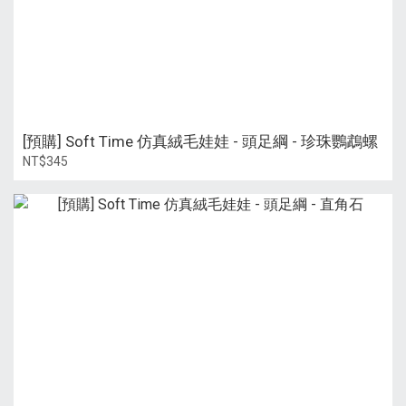
[預購] Soft Time 仿真絨毛娃娃 - 頭足綱 - 珍珠鸚鵡螺
NT$345