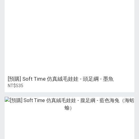
[預購] Soft Time 仿真絨毛娃娃 - 頭足綱 - 墨魚
NT$535