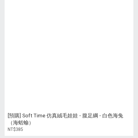
[預購] Soft Time 仿真絨毛娃娃 - 腹足綱 - 白色海兔
（海蛞蝓）
NT$385