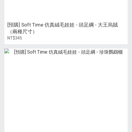
[預購] Soft Time 仿真絨毛娃娃 - 頭足綱 - 大王烏賊
（兩種尺寸）
NT$345