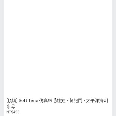
[預購] Soft Time 仿真絨毛娃娃 - 刺胞門 - 太平洋海刺
水母
NT$455