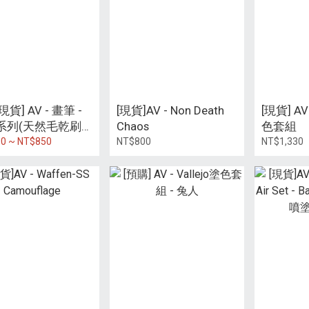
貨] AV - 畫筆 -
[現貨]AV - Non Death
[現貨] A
系列(天然毛乾刷
Chaos
色套組
0 ~ NT$850
NT$800
NT$1,330