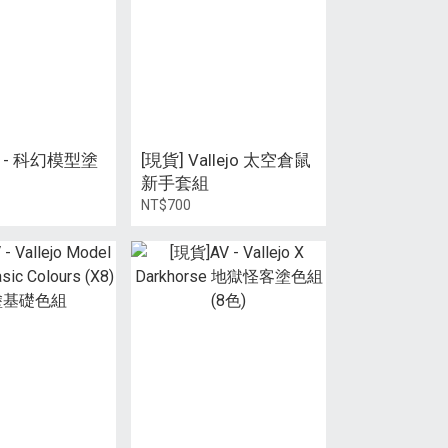
V - 科幻模型塗
[現貨] Vallejo 太空倉鼠
新手套組
NT$700