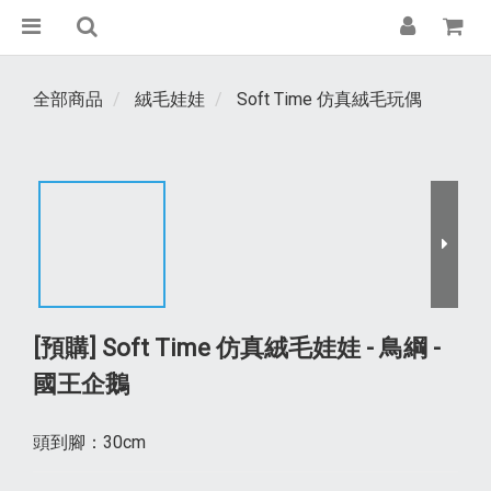
全部商品
絨毛娃娃
Soft Time 仿真絨毛玩偶
[預購] Soft Time 仿真絨毛娃娃 - 鳥綱 -
國王企鵝
頭到腳：30cm