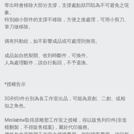
寄出時會移除大部分支撐，支撐處點狀凹陷為不可避免之現
象。
特別細小部件的支撐不移除，方便之後處理，可用小剪刀、
筆刀做移除。
偶有抖動紋，如不影響成品或可處理則無視。
成品如自然裂開、收到時斷件，可換件。
人為處理斷件，請自行黏回，不予退換。
*授權告示
3D列印件分別為各工作室出品，可能為原創、二創、或相
似之角色。
Minilabtw取得原雕塑工作室之授權，得以販售列印件(非造
模翻製，不得販售檔案)，屬於代印服務。