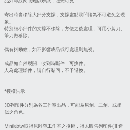
品列印紋肉眼難以辨識，照光可見
寄出時會移除大部分支撐，支撐處點狀凹陷為不可避免之現
象。
特別細小部件的支撐不移除，方便之後處理，可用小剪刀、
筆刀做移除。
偶有抖動紋，如不影響成品或可處理則無視。
成品如自然裂開、收到時斷件，可換件。
人為處理斷件，請自行黏回，不予退換。
*授權告示
3D列印件分別為各工作室出品，可能為原創、二創、或相
似之角色。
Minilabtw取得原雕塑工作室之授權，得以販售列印件(非造