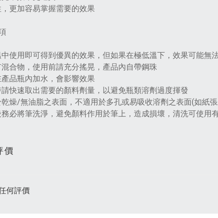
性，更加容易掌握需要的效果
項
溫中使用即可得到優異的效果，但如果在極低溫下，效果可能無
有混合物，使用前請充分搖晃，產品內自帶鋼珠
在產品瓶內加水，會影響效果
時請快速取出需要的顏料劑量，以避免瓶類溶劑過度揮發
於乾燥/無油脂之表面，不適用於多孔或易吸收溶劑之表面(如紙張/
後務必將筆洗淨，避免顏料作用於筆上，造成損壞，清洗可使用
評價
任何評價