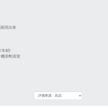
法顯現出來
木材)
有機溶劑清潔