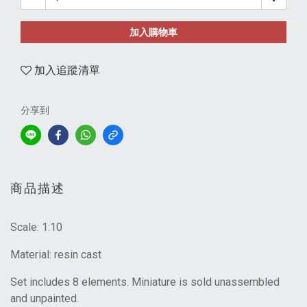
加入購物車
加入追蹤清單
分享到
商品描述
Scale:
1:10
Material:
resin cast
Set includes 8 elements. Miniature is sold unassembled
and unpainted.