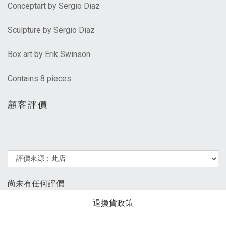
Conceptart by Sergio Diaz
Sculpture by Sergio Diaz
Box art by Erik Swinson
Contains 8 pieces
顧客評價
尚未有任何評價
退換貨政策