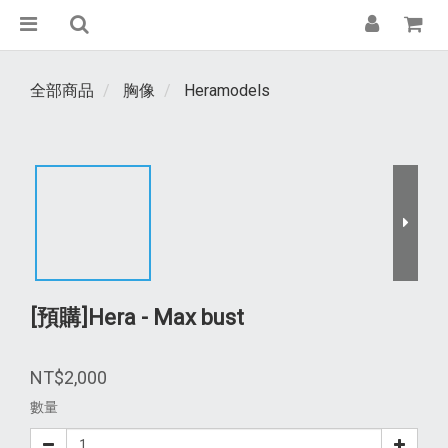
全部商品
胸像
Heramodels
[預購]Hera - Max bust
NT$2,000
數量