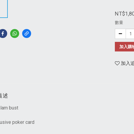
NT$1,8
數量
加入購
加入
描述
alam bust
usive poker card