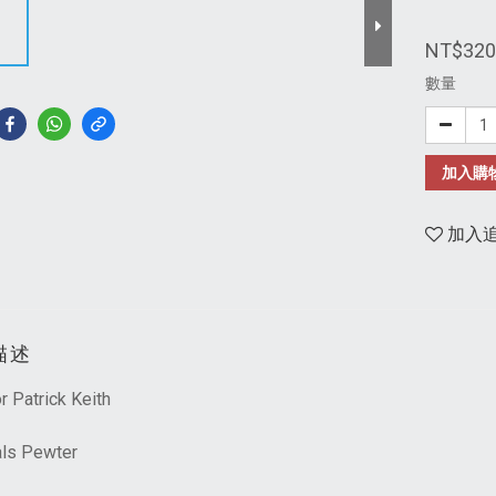
NT$320
數量
加入購
加入
描述
r Patrick Keith
als Pewter