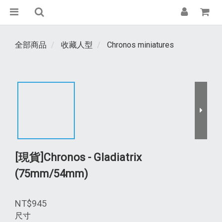
全部商品
收藏人型
Chronos miniatures
[現貨]Chronos - Gladiatrix
(75mm/54mm)
NT$945
尺寸