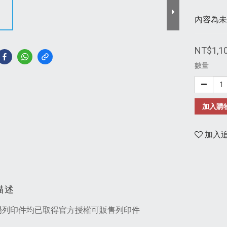
內容為未
NT$1,1
數量
加入購
加入
描述
場列印件均已取得官方授權可販售列印件