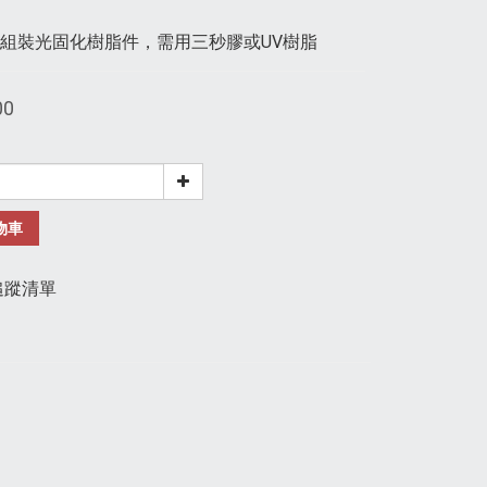
組裝光固化樹脂件，需用三秒膠或UV樹脂
00
物車
追蹤清單