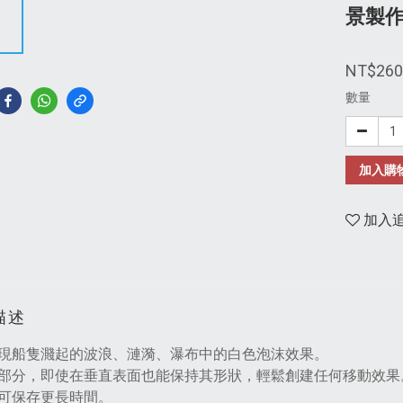
景製作 
NT$260
數量
加入購
加入
描述
現船隻濺起的波浪、漣漪、瀑布中的白色泡沫效果。
部分，即使在垂直表面也能保持其形狀，輕鬆創建任何移動效果
可保存更長時間。