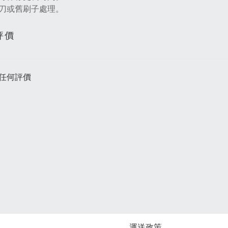
刀或舊刷子處理。
評價
任何評價
運送政策