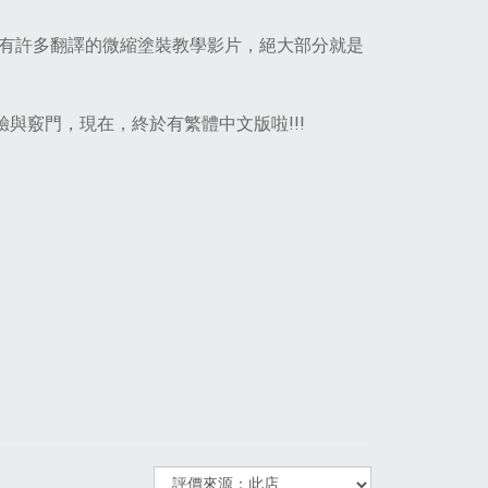
o 中文粉絲頁有許多翻譯的微縮塗裝教學影片，絕大部分就是
驗與竅門，現在，終於有繁體中文版啦!!!