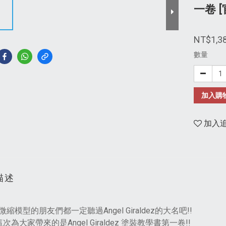
一卷 
NT$1,3
數量
加入購
加入
描述
縮模型的朋友們都一定聽過Angel Giraldez的大名吧!!
這次為大家帶來的是Angel Giraldez 塗裝教學書第一卷!!