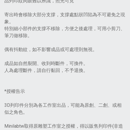
品列印紋肉眼難以辨識，照光可見
寄出時會移除大部分支撐，支撐處點狀凹陷為不可避免之現
象。
特別細小部件的支撐不移除，方便之後處理，可用小剪刀、
筆刀做移除。
偶有抖動紋，如不影響成品或可處理則無視。
成品如自然裂開、收到時斷件，可換件。
人為處理斷件，請自行黏回，不予退換。
*授權告示
3D列印件分別為各工作室出品，可能為原創、二創、或相
似之角色。
Minilabtw取得原雕塑工作室之授權，得以販售列印件(非造