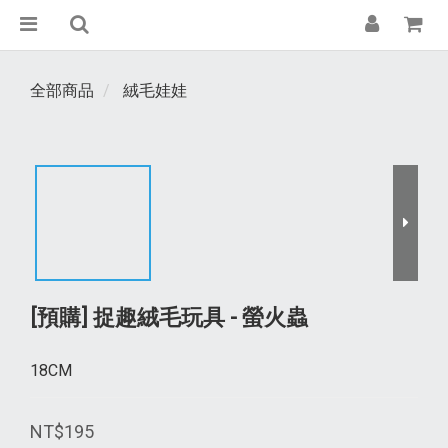
全部商品
絨毛娃娃
[預購] 捉趣絨毛玩具 - 螢火蟲
18CM
NT$195