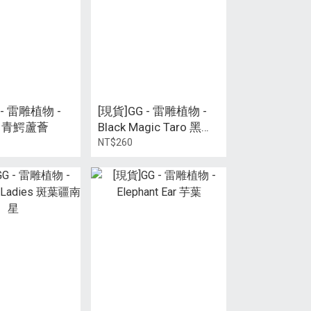
 - 雷雕植物 -
[現貨]GG - 雷雕植物 -
oe 青鰐蘆薈
Black Magic Taro 黑葉
芋
NT$260