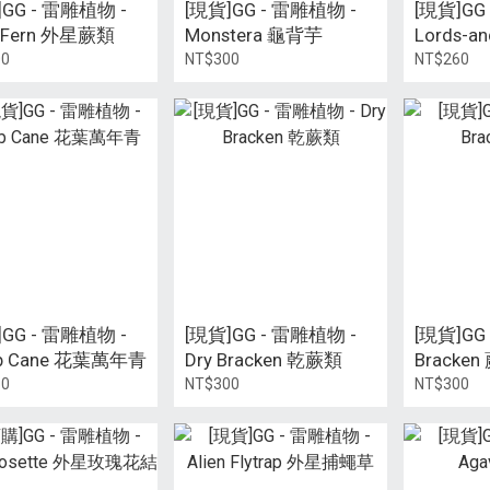
]GG - 雷雕植物 -
[現貨]GG - 雷雕植物 -
[現貨]GG
n Fern 外星蕨類
Monstera 龜背芋
Lords-a
疆南星
00
NT$300
NT$260
]GG - 雷雕植物 -
[現貨]GG - 雷雕植物 -
[現貨]GG
b Cane 花葉萬年青
Dry Bracken 乾蕨類
Bracken
60
NT$300
NT$300